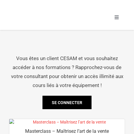
Passer
au
contenu
Toggle
Navigati
Formatio
Espace 
Vous êtes un client CESAM et vous souhaitez
accéder à nos formations ? Rapprochez-vous de
votre consultant pour obtenir un accès illimité aux
cours liés à votre équipement !
SE CONNECTER
Masterclass – Maîtrisez l’art de la vente